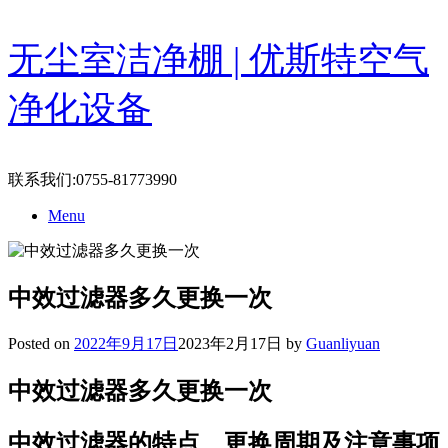
Skip
无尘室洁净棚 | 优斯特空气
to
content
净化设备
联系我们:0755-81773990
Menu
中效过滤器多久更换一次
Posted on
2022年9月17日
2023年2月17日
by
Guanliyuan
中效过滤器多久更换一次
中效过滤器的特点、更换周期及注意事项