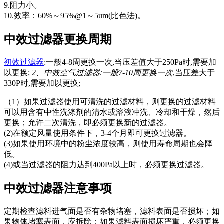
9.阻力小。
10.效率：60%～95%@1～5um(比色法)。
中效过滤器更换周期
初效过滤器
:一般4-8周更换一次,当压差值大于250Pa时,需要加
以更换;
2、中效空气过滤器:一般7-10周更换一次
,当压差大于
330P时,需要加以更换;
（1）如果过滤器使用可清洗的过滤材料，则更换的过滤材料
可以用含有中性洗涤剂的清水或溶液冲洗、冷却和干燥，然后
更换；允许二次清洗，即必须更换新的过滤器。
(2)在额定风量使用条件下，3-4个月即可更换过滤器。
(3)如果使用环境中的粉尘浓度较高，则使用寿命周期也会降
低。
(4)或当过滤器的阻力达到400Pa以上时，必须更换过滤器。
中效过滤器注意事项
定期检查滤料进气面是否有杂物堵塞，滤料表面是否损坏；如
果物体堵塞表面，应拆除；如果滤料表面损坏严重，必须更换