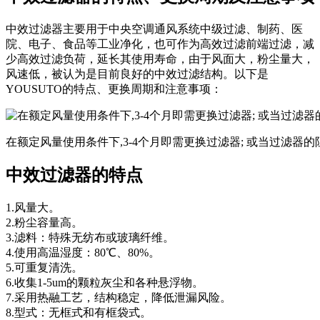
中效过滤器主要用于中央空调通风系统中级过滤、制药、医
院、电子、食品等工业净化，也可作为高效过滤前端过滤，减
少高效过滤负荷，延长其使用寿命，由于风面大，粉尘量大，
风速低，被认为是目前良好的中效过滤结构。以下是
YOUSUTO的特点、更换周期和注意事项：
在额定风量使用条件下,3-4个月即需更换过滤器; 或当过滤器
中效过滤器的特点
1.风量大。
2.粉尘容量高。
3.滤料：特殊无纺布或玻璃纤维。
4.使用高温湿度：80℃、80%。
5.可重复清洗。
6.收集1-5um的颗粒灰尘和各种悬浮物。
7.采用热融工艺，结构稳定，降低泄漏风险。
8.型式：无框式和有框袋式。