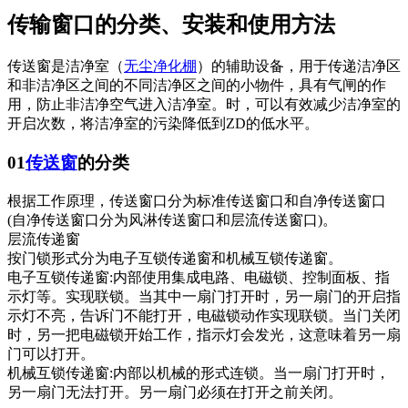
传输窗口的分类、安装和使用方法
传送窗是洁净室（
无尘净化棚
）的辅助设备，用于传递洁净区
和非洁净区之间的不同洁净区之间的小物件，具有气闸的作
用，防止非洁净空气进入洁净室。时，可以有效减少洁净室的
开启次数，将洁净室的污染降低到ZD的低水平。
01
传送窗
的分类
根据工作原理，传送窗口分为标准传送窗口和自净传送窗口
(自净传送窗口分为风淋传送窗口和层流传送窗口)。
层流传递窗
按门锁形式分为电子互锁传递窗和机械互锁传递窗。
电子互锁传递窗:内部使用集成电路、电磁锁、控制面板、指
示灯等。实现联锁。当其中一扇门打开时，另一扇门的开启指
示灯不亮，告诉门不能打开，电磁锁动作实现联锁。当门关闭
时，另一把电磁锁开始工作，指示灯会发光，这意味着另一扇
门可以打开。
机械互锁传递窗:内部以机械的形式连锁。当一扇门打开时，
另一扇门无法打开。另一扇门必须在打开之前关闭。