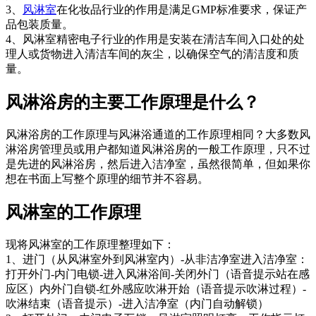
3、
风淋室
在化妆品行业的作用是满足GMP标准要求，保证产
品包装质量。
4、风淋室精密电子行业的作用是安装在清洁车间入口处的处
理人或货物进入清洁车间的灰尘，以确保空气的清洁度和质
量。
风淋浴房的主要工作原理是什么？
风淋浴房的工作原理与风淋浴通道的工作原理相同？大多数风
淋浴房管理员或用户都知道风淋浴房的一般工作原理，只不过
是先进的风淋浴房，然后进入洁净室，虽然很简单，但如果你
想在书面上写整个原理的细节并不容易。
风淋室的工作原理
现将风淋室的工作原理整理如下：
1、进门（从风淋室外到风淋室内）-从非洁净室进入洁净室：
打开外门-内门电锁-进入风淋浴间-关闭外门（语音提示站在感
应区）内外门自锁-红外感应吹淋开始（语音提示吹淋过程）-
吹淋结束（语音提示）-进入洁净室（内门自动解锁）