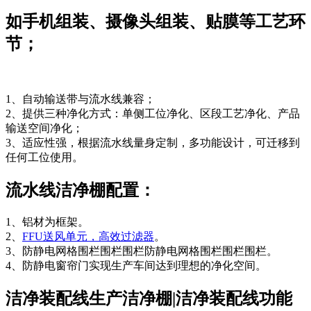
如手机组装、摄像头组装、贴膜等工艺环
节；
1、自动输送带与流水线兼容；
2、提供三种净化方式：单侧工位净化、区段工艺净化、产品
输送空间净化；
3、适应性强，根据流水线量身定制，多功能设计，可迁移到
任何工位使用。
流水线洁净棚配置：
1、铝材为框架。
2、
FFU送风单元，
高效过滤器
。
3、防静电网格围栏围栏围栏防静电网格围栏围栏围栏。
4、防静电窗帘门实现生产车间达到理想的净化空间。
洁净装配线生产洁净棚|洁净装配线功能