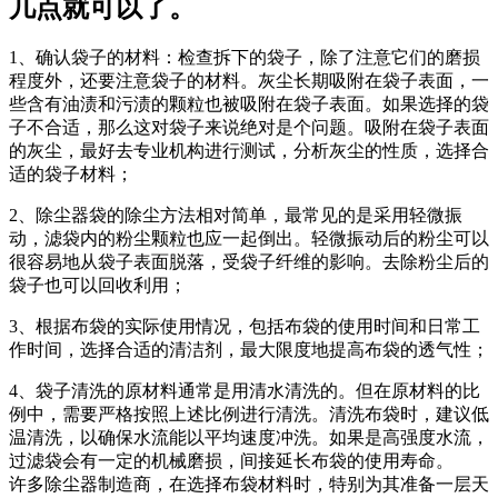
几点就可以了。
1、确认袋子的材料：检查拆下的袋子，除了注意它们的磨损
程度外，还要注意袋子的材料。灰尘长期吸附在袋子表面，一
些含有油渍和污渍的颗粒也被吸附在袋子表面。如果选择的袋
子不合适，那么这对袋子来说绝对是个问题。吸附在袋子表面
的灰尘，最好去专业机构进行测试，分析灰尘的性质，选择合
适的袋子材料；
2、除尘器袋的除尘方法相对简单，最常见的是采用轻微振
动，滤袋内的粉尘颗粒也应一起倒出。轻微振动后的粉尘可以
很容易地从袋子表面脱落，受袋子纤维的影响。去除粉尘后的
袋子也可以回收利用；
3、根据布袋的实际使用情况，包括布袋的使用时间和日常工
作时间，选择合适的清洁剂，最大限度地提高布袋的透气性；
4、袋子清洗的原材料通常是用清水清洗的。但在原材料的比
例中，需要严格按照上述比例进行清洗。清洗布袋时，建议低
温清洗，以确保水流能以平均速度冲洗。如果是高强度水流，
过滤袋会有一定的机械磨损，间接延长布袋的使用寿命。
许多除尘器制造商，在选择布袋材料时，特别为其准备一层天