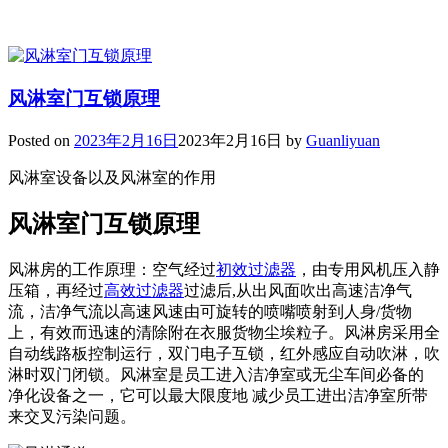
风淋室门互锁原理
Posted on
2023年2月16日
2023年2月16日
by
Guanliyuan
风淋室设备以及风淋室的作用
风淋室门互锁原理
风淋房的工作原理：空气经过
初效过滤器
，由专用风机压入静
压箱，再经过
高效过滤器
过滤后,从出风面吹出高速洁净气
流，洁净气流以高速风速由可旋转的喷嘴喷射到人身/货物
上，有效而迅速的清除附在衣服货物尘埃粒子。风淋房采用全
自动线路板控制运行，双门电子互锁，红外感应自动吹淋，吹
淋时双门闭锁。风淋室是员工进入洁净室或无尘车间必备的
净化设备之一，它可以最大限度地 减少员工进出洁净室所带
来交叉污染问题。