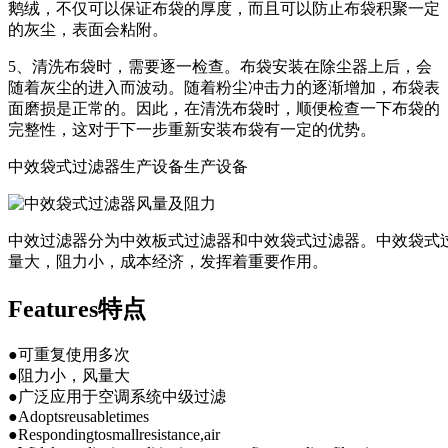
鹅绒，不仅可以保证布袋的厚度，而且可以防止布袋积聚一定
的灰尘，表面会粘附。
5、清洗布袋时，需要逐一检查。布袋安装在除尘器上后，会
随着灰尘的进入而波动。随着粉尘冲击力的逐渐增加，布袋表
面磨损是正常的。因此，在清洗布袋时，顺便检查一下布袋的
完整性，这对于下一步重新安装布袋有一定的优势。
中效袋式过滤器生产设备生产设备
中效过滤器分为中效板式过滤器和中效袋式过滤器。中效袋式过
量大，阻力小，成本经济，发挥着重要作用。
Features特点
●可重复使用多次
●阻力小，风量大
●广泛应用于空调系统中级过滤
●Adoptsreusabletimes
●Respondingtosmallresistance,air