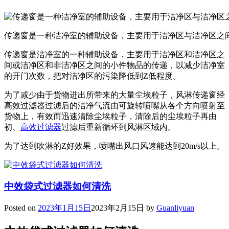
传递窗是一种洁净室的辅助设备，主要用于洁净区与洁净区之
传递窗是洁净室的一种辅助设备，主要用于洁净区和洁净区之
间或洁净区和非洁净区之间的小件物品的传递，以减少洁净室
的开门次数，把对洁净区的污染降低到Z低程度。
为了减少由于货物进出所带来的大量尘埃粒子，风淋传递窗经
高效过滤器过滤后的洁净气流由可旋转喷嘴从各个方向喷射至
货物上，有效而迅速清除尘埃粒子，清除后的尘埃粒子再由
初、
高效过滤器
过滤后重新循环到风淋区域内。
为了达到吹淋的Z好效果，喷嘴出风口风速能达到20m/s以上。
中效袋式过滤器如何清洗
Posted on
2023年1月15日
2023年2月15日
by
Guanliyuan