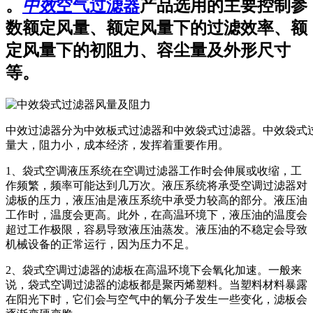
。
中效
空气过滤器
产品选用的主要控制参
数额定风量、额定风量下的过滤效率、额
定风量下的初阻力、容尘量及外形尺寸
等。
中效过滤器分为中效板式过滤器和中效袋式过滤器。中效袋式过
量大，阻力小，成本经济，发挥着重要作用。
1、袋式空调液压系统在空调过滤器工作时会伸展或收缩，工
作频繁，频率可能达到几万次。液压系统将承受空调过滤器对
滤板的压力，液压油是液压系统中承受力较高的部分。液压油
工作时，温度会更高。此外，在高温环境下，液压油的温度会
超过工作极限，容易导致液压油蒸发。液压油的不稳定会导致
机械设备的正常运行，因为压力不足。
2、袋式空调过滤器的滤板在高温环境下会氧化加速。一般来
说，袋式空调过滤器的滤板都是聚丙烯塑料。当塑料材料暴露
在阳光下时，它们会与空气中的氧分子发生一些变化，滤板会