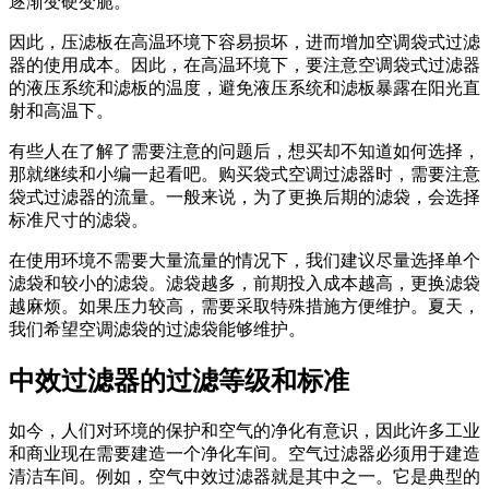
逐渐变硬变脆。
因此，压滤板在高温环境下容易损坏，进而增加空调袋式过滤
器的使用成本。因此，在高温环境下，要注意空调袋式过滤器
的液压系统和滤板的温度，避免液压系统和滤板暴露在阳光直
射和高温下。
有些人在了解了需要注意的问题后，想买却不知道如何选择，
那就继续和小编一起看吧。购买袋式空调过滤器时，需要注意
袋式过滤器的流量。一般来说，为了更换后期的滤袋，会选择
标准尺寸的滤袋。
在使用环境不需要大量流量的情况下，我们建议尽量选择单个
滤袋和较小的滤袋。滤袋越多，前期投入成本越高，更换滤袋
越麻烦。如果压力较高，需要采取特殊措施方便维护。夏天，
我们希望空调滤袋的过滤袋能够维护。
中效过滤器的过滤等级和标准
如今，人们对环境的保护和空气的净化有意识，因此许多工业
和商业现在需要建造一个净化车间。空气过滤器必须用于建造
清洁车间。例如，空气中效过滤器就是其中之一。它是典型的