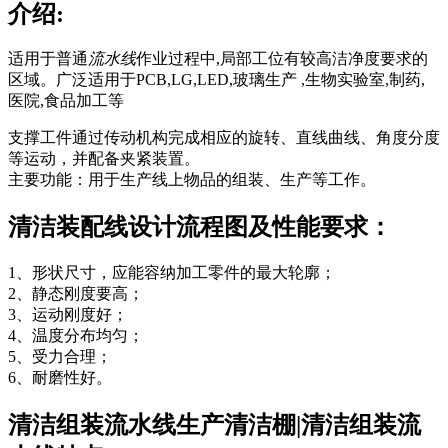
介绍:
适用于普通
流水线
作业过程中,局部工位有较高洁净度要求的
区域。广泛适用于PCB,LG,LED,玻璃生产 ,生物实验室,制药,
医院,食品加工等
支撑工件通过传动机构完成相应的旋转、直线曲线、角度分度
等运动，并配备夹紧装置。
主要功能：用于生产线上物品的组装、生产等工作。
清洁装配线设计流程图及性能要求：
1、形状尺寸，应能容纳加工零件的最大轮廓；
2、静态刚度要高；
3、运动刚度好；
4、温度分布均匀；
5、受力合理；
6、耐磨性好。
清洁组装流水线生产清洁棚|清洁组装流