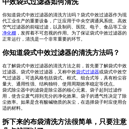
中效袋式过滤器如何清洗
你知道袋式中效过滤器的清洗方法吗？袋式中效过滤器作为现
代工业生产的重要设备，广泛应用于中央空调通风系统、高效
空气过滤器的前端过滤，以及制药、医院、电子、食品等工业
净化棚
，发挥着不可忽视的作用。为了保证袋式中效过滤器的
正常运行，清洗是一个非常重要的环节。
你知道袋式中效过滤器的清洗方法吗？
在了解袋式中效过滤器的清洗方法之前，首先要了解袋式中效
过滤器。袋式中效过滤器，又称中效
袋式过滤器
或袋式中效空
气过滤器，可选风格包括袋式、框式、组合式等，具有粉尘容
量大、通用性强、结构独特、使用周期效率稳定等优点。
袋式除尘器中的滤袋是除尘器的核心元素。袋子起到过滤作
用，使含尘废气得到充分的净化效果。袋子的透气性决定了除
尘效率。如果是含有酸碱物质的灰尘，在选择袋子时应使用合
适的材料。
拆下来的布袋清洗方法很简单，只要注意