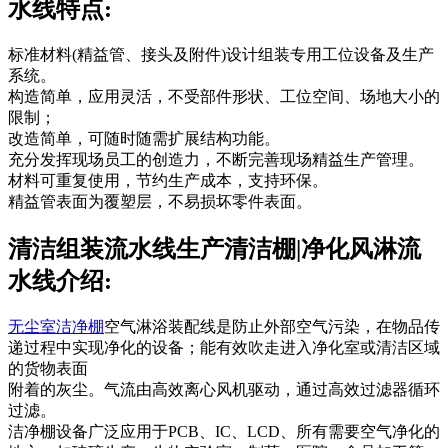
水线特点:
标准材料(精益管、接头及附件)设计组装专用工位设备及生产
系统。
构造简单，应用灵活，不受部件形状、工位空间、场地大小的
限制；
改造简单，可随时随需扩展结构功能。
充分发挥现场员工的创造力，不断完善现场精益生产管理。
材料可重复使用，节约生产成本，支持环保。
精益管表面为覆塑层，不易损坏零件表面。
清洁组装流水线生产清洁棚|净化风淋流
水线介绍:
无尘室洁净棚
空气淋浴装配线是防止外部空气污染，在物品传
递过程中实现净化的设备；能有效吹走进入净化室或清洁区域
的货物表面
附着的灰尘。气流由高效离心风机驱动，通过高效过滤器循环
过滤。
洁净棚设备广泛应用于PCB、IC、LCD、所有需要空气净化的