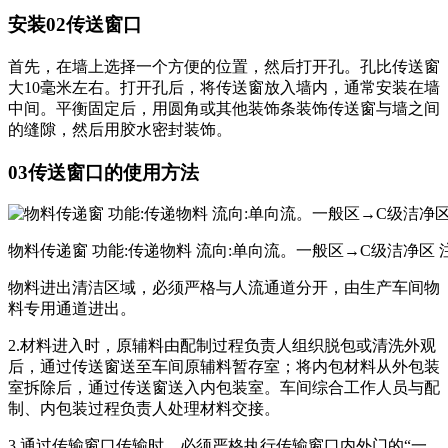
安装02传送窗口
首先，在墙上选择一个方便的位置，然后打开孔。孔比传送窗
大10毫米左右。打开孔后，将传送窗放入墙内，通常安装在墙
中间。平衡固定后，用圆角或其他装饰条装饰传送窗与墙之间
的缝隙，然后用胶水密封装饰。
03传送窗口的使用方法
物料传递窗 功能:传递物料 流向:单向流。一般区→C级洁净区 注
物料进出清洁区域，必须严格与人流通道分开，由生产车间物
料专用通道进出。
2.材料进入时，原辅料由配制过程负责人组织脱包或清洗外观
后，通过传送窗送至车间原辅料暂存室；将内包材料从外包装
室拆除后，通过传送窗送入内包装室。车间综合工作人员与配
制、内包装过程负责人处理材料交接。
3.通过传输窗口传输时，必须严格执行传输窗口内外门的“一