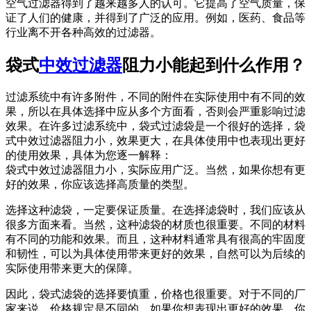
空气过滤器得到了越来越多人的认可。它提高了空气质量，保
证了人们的健康，并得到了广泛的应用。例如，医药、食品等
行业离不开各种高效的过滤器。
袋式
中效过滤器
阻力小能起到什么作用？
过滤系统中有许多附件，不同的附件在实际使用中有不同的效
果，所以在具体选择中应从多个方面看，否则会严重影响过滤
效果。在许多过滤系统中，袋式过滤袋是一个很好的选择，袋
式中效过滤器阻力小，效果更大，在具体使用中也表现出更好
的使用效果，具体为您逐一解释：
袋式中效过滤器阻力小，实际应用广泛。当然，如果你想有更
好的效果，你应该选择高质量的类型。
选择这种滤袋，一定要保证质量。在选择滤袋时，我们应该从
很多方面来看。当然，这种滤袋的材质也很重要。不同的材料
有不同的功能和效果。而且，这种材料通常具有很高的牢固度
和韧性，可以为具体使用带来更好的效果，自然可以为后续的
实际使用带来更大的保障。
因此，袋式滤袋的选择要慎重，价格也很重要。对于不同的厂
家来说，价格规定是不同的。如果你想表现出更好的效果，你