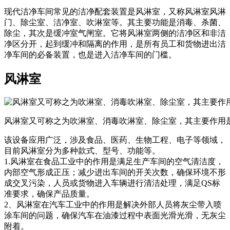
现代洁净车间常见的洁净配套装置是风淋室，又称风淋室风淋
门、除尘室、洁净室、吹淋室等。其主要功能是消毒、杀菌、
除尘，其次是缓冲室气闸室。它将风淋室两侧的洁净区和非洁
净区分开，起到缓冲和隔离的作用，是所有员工和货物进出洁
净车间的必备装置，也是进入洁净车间的门槛。
风淋室
风淋室又可称之为吹淋室、消毒吹淋室、除尘室，其主要作用
该设备应用广泛，涉及食品、医药、生物工程、电子等领域，
目前风淋室分为多种款式、型号、功能等。
1.风淋室在食品工业中的作用是满足生产车间的空气清洁度，
内部空气形成正压；减少进出车间的开关次数，确保环境不形
成交叉污染，人员或货物进入车辆进行清洁处理，满足QS标
准要求，确保产品质量。
2、风淋室在汽车工业中的作用是解决外部人员将灰尘带入喷
涂车间的问题，确保汽车在油漆过程中表面光滑光滑，无灰尘
附着。