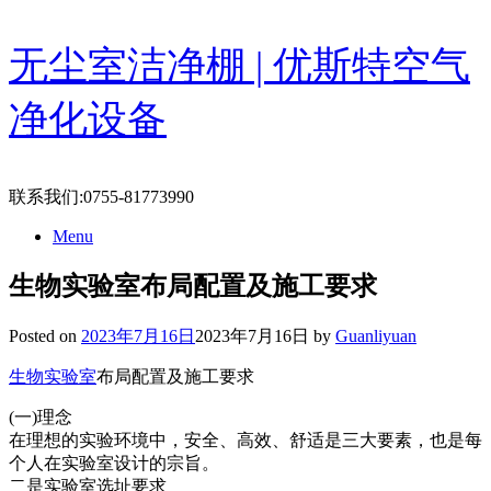
Skip
无尘室洁净棚 | 优斯特空气
to
content
净化设备
联系我们:0755-81773990
Menu
生物实验室布局配置及施工要求
Posted on
2023年7月16日
2023年7月16日
by
Guanliyuan
生物实验室
布局配置及施工要求
(一)理念
在理想的实验环境中，安全、高效、舒适是三大要素，也是每
个人在实验室设计的宗旨。
二是实验室选址要求