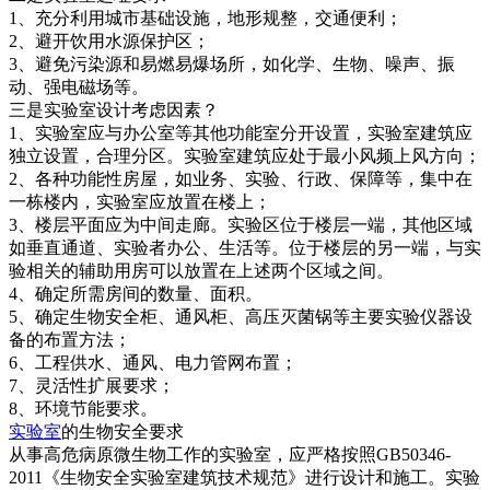
1、充分利用城市基础设施，地形规整，交通便利；
2、避开饮用水源保护区；
3、避免污染源和易燃易爆场所，如化学、生物、噪声、振
动、强电磁场等。
三是实验室设计考虑因素？
1、实验室应与办公室等其他功能室分开设置，实验室建筑应
独立设置，合理分区。实验室建筑应处于最小风频上风方向；
2、各种功能性房屋，如业务、实验、行政、保障等，集中在
一栋楼内，实验室应放置在楼上；
3、楼层平面应为中间走廊。实验区位于楼层一端，其他区域
如垂直通道、实验者办公、生活等。位于楼层的另一端，与实
验相关的辅助用房可以放置在上述两个区域之间。
4、确定所需房间的数量、面积。
5、确定生物安全柜、通风柜、高压灭菌锅等主要实验仪器设
备的布置方法；
6、工程供水、通风、电力管网布置；
7、灵活性扩展要求；
8、环境节能要求。
实验室
的生物安全要求
从事高危病原微生物工作的实验室，应严格按照GB50346-
2011《生物安全实验室建筑技术规范》进行设计和施工。实验