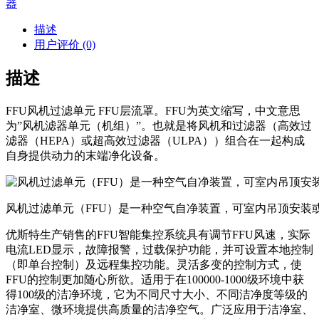
器
描述
用户评价 (0)
描述
FFU风机过滤单元 FFU层流罩。FFU为英文缩写，中文意思
为”风机滤器单元（机组）”。也就是将风机和过滤器（高效过
滤器（HEPA）或超高效过滤器（ULPA））组合在一起构成
自身提供动力的末端净化设备。
风机过滤单元（FFU）是一种空气自净装置，可室内吊顶安装
优斯特生产销售的FFU智能集控系统具有调节FFU风速，实际
电流LED显示，故障报警，过载保护功能，并可设置本地控制
（即单台控制）及远程集控功能。灵活多变的控制方式，使
FFU的控制更加随心所欲。适用于在100000-1000级环境中获
得100级的洁净环境，它为不同尺寸大小、不同洁净度等级的
洁净室、微环境提供高质量的洁净空气。广泛应用于洁净室、