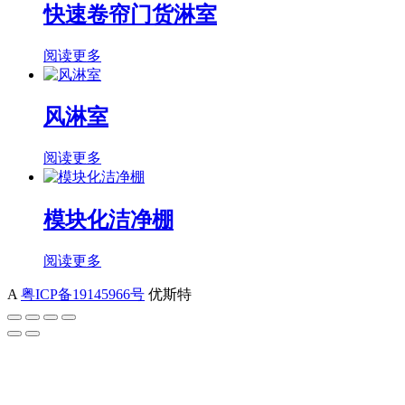
快速卷帘门货淋室
阅读更多
风淋室
阅读更多
模块化洁净棚
阅读更多
A
粤ICP备19145966号
优斯特