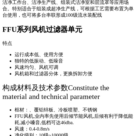
洁净工作台、洁净生产线、组装式洁净室和层流罩等应用场
合。特别适合于组装成超净生产线，可根据工艺需要布置为单
台使用，也可将多台串联形成100级流水装配线
FFU系列风机过滤器单元
特点
运行成本低、使用方便
独特的低振动、低噪音
风速均匀、风机可调
风机箱和过滤器分体，更换拆卸方便
构成材料及技术参数Constitute the
material and technical parameter
框材：、覆铝锌板、冷板喷塑、不锈钢
FFU风机,业内率先使用后倾节能风机,后倾有利于降低能
耗,减小嗓音,低档可达46dba.
风速：0.4-0.8m/s
净化级别：10级~10000级