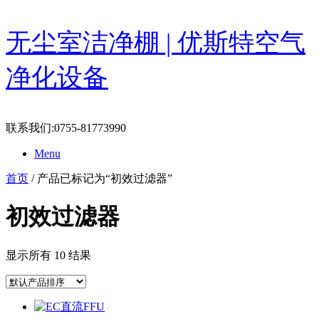
Skip
无尘室洁净棚 | 优斯特空气
to
content
净化设备
联系我们:0755-81773990
Menu
首页
/ 产品已标记为“初效过滤器”
初效过滤器
显示所有 10 结果