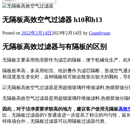
for:
无隔板高效空气过滤器 h10和h13
Posted on
2022年2月14日
2023年2月14日
by
Guanliyuan
无隔板高效过滤器与有隔板的区别
无隔板主要采用热溶胶作为滤芯的隔板，便于机械化生产。此
隔板效率高，多采用铝箔、纸折叠作为滤芯隔断，形成空气通
和湿度发生变化时，这种隔板纸可能会散发出较大的颗粒，导
无隔板高效空气过滤器是用超细玻璃纤维做滤料,热熔胶做分隔物
因此，对于洁净度要求较高的地方，建议客户使用无隔板
高效
比，无隔板过滤器的V形通道进一步提高了粉尘的均匀性，延
特殊场合外，无隔板过滤器可以用隔板过滤器代替。