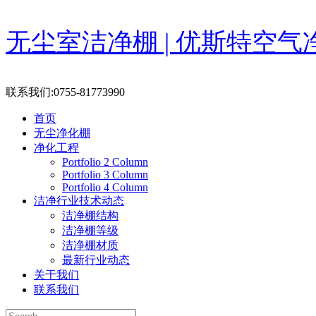
Skip
无尘室洁净棚 | 优斯特空气
to
content
联系我们:0755-81773990
首页
无尘净化棚
净化工程
Portfolio 2 Column
Portfolio 3 Column
Portfolio 4 Column
洁净行业技术动态
洁净棚结构
洁净棚等级
洁净棚材质
最新行业动态
关于我们
联系我们
Search