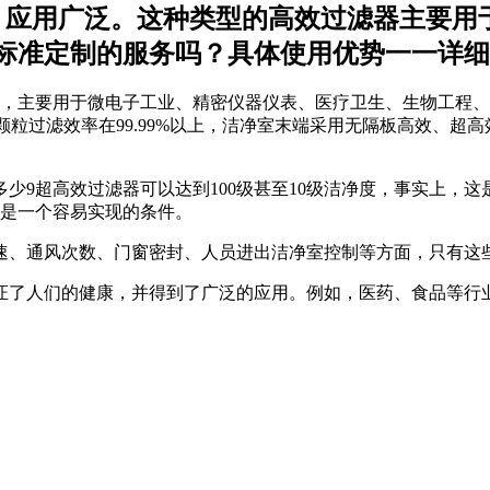
全，应用广泛。这种类型的高效过滤器主要
标准定制的服务吗？具体使用优势一一详细
器，主要用于微电子工业、精密仪器仪表、医疗卫生、生物工程
m颗粒过滤效率在99.99%以上，洁净室末端采用无隔板高效、
少9超高效过滤器可以达到100级甚至10级洁净度，事实上，
也是一个容易实现的条件。
速、通风次数、门窗密封、人员进出洁净室控制等方面，只有这
证了人们的健康，并得到了广泛的应用。例如，医药、食品等行