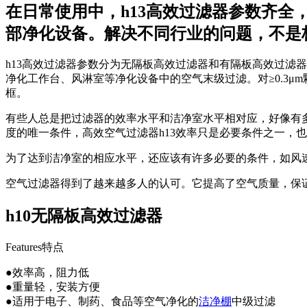
在日常使用中，h13高效过滤器参数齐
部净化设备。解决不同行业的问题，不是
h13高效过滤器参数分为无隔板高效过滤器和有隔板高效过滤
净化工作台、风淋室等净化设备中的空气末级过滤。对≥0.3μ
框。
有些人总是把过滤器的效率水平和洁净室水平相对应，好像有多
度的唯一条件，高效空气过滤器h13效率只是必要条件之一，
为了达到洁净室的相应水平，还应该有许多必要的条件，如风
空气过滤器得到了越来越多人的认可。它提高了空气质量，保
h10无隔板高效过滤器
Features特点
●效率高，阻力低
●重量轻，安装方便
●适用于电子、制药、食品等空气净化的
洁净棚
中级过滤