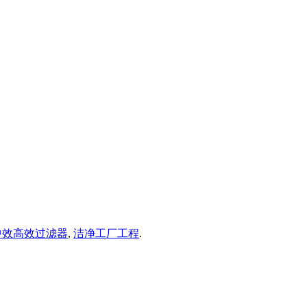
中效高效过滤器
,
洁净工厂工程
.