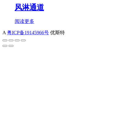
风淋通道
阅读更多
A
粤ICP备19145966号
优斯特