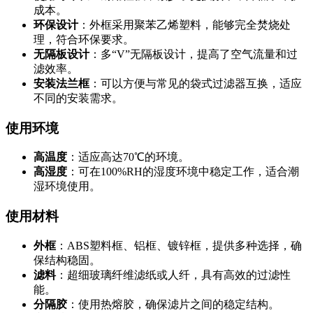
成本。
环保设计
：外框采用聚苯乙烯塑料，能够完全焚烧处
理，符合环保要求。
无隔板设计
：多“V”无隔板设计，提高了空气流量和过
滤效率。
安装法兰框
：可以方便与常见的袋式过滤器互换，适应
不同的安装需求。
使用环境
高温度
：适应高达70℃的环境。
高湿度
：可在100%RH的湿度环境中稳定工作，适合潮
湿环境使用。
使用材料
外框
：ABS塑料框、铝框、镀锌框，提供多种选择，确
保结构稳固。
滤料
：超细玻璃纤维滤纸或人纤，具有高效的过滤性
能。
分隔胶
：使用热熔胶，确保滤片之间的稳定结构。