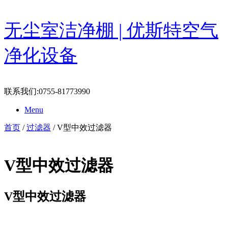
Skip
无尘室洁净棚 | 优斯特空气
to
content
净化设备
联系我们:0755-81773990
Menu
首页
/
过滤器
/ V型中效过滤器
V型中效过滤器
V型中效过滤器